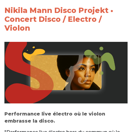
Nikila Mann Disco Projekt •
Concert Disco / Electro /
Violon
Performance live électro où le violon
embrasse la disco.