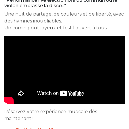
"Performance live électro hors du commun où le
violon embrasse la disco..."
Une nuit de partage, de couleurs et de liberté, avec
des hymnes inoubliables.
Un coming out joyeux et festif ouvert à tous !
Réservez votre expérience musicale dès
maintenant !