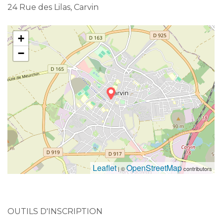
24 Rue des Lilas, Carvin
+
−
Leaflet
OpenStreetMap
| ©
contributors
OUTILS D'INSCRIPTION