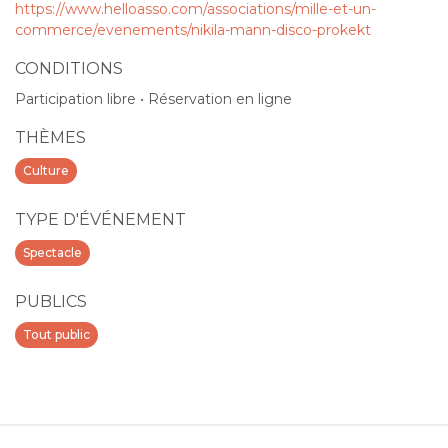
https://www.helloasso.com/associations/mille-et-un-
commerce/evenements/nikila-mann-disco-prokekt
CONDITIONS
Participation libre • Réservation en ligne
THÈMES
Culture
TYPE D'ÉVÉNEMENT
Spectacle
PUBLICS
Tout public