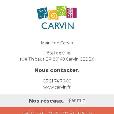
Mairie de Carvin
Hôtel de ville
rue Thibaut BP 80149 Carvin CEDEX
Nous contacter
.
03 21 74 76 00
www.carvin.fr
Nos réseaux
.
CRÉDITS ET MENTIONS LÉGALES