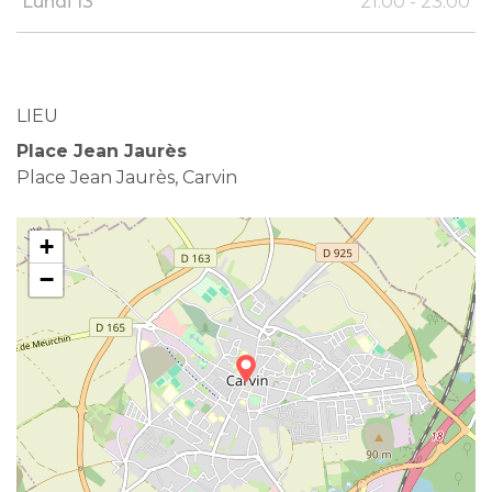
Lundi 13
21:00 - 23:00
LIEU
Place Jean Jaurès
Place Jean Jaurès, Carvin
+
−