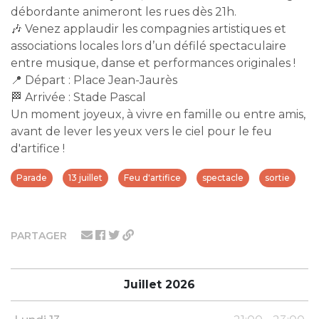
débordante animeront les rues dès 21h.
🎶 Venez applaudir les compagnies artistiques et
associations locales lors d’un défilé spectaculaire
entre musique, danse et performances originales !
📍 Départ : Place Jean-Jaurès
🏁 Arrivée : Stade Pascal
Un moment joyeux, à vivre en famille ou entre amis,
avant de lever les yeux vers le ciel pour le feu
d'artifice !
Parade
13 juillet
Feu d'artifice
spectacle
sortie
PARTAGER
Juillet 2026