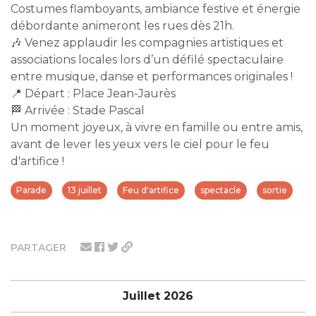
Costumes flamboyants, ambiance festive et énergie
débordante animeront les rues dès 21h.
🎶 Venez applaudir les compagnies artistiques et
associations locales lors d’un défilé spectaculaire
entre musique, danse et performances originales !
📍 Départ : Place Jean-Jaurès
🏁 Arrivée : Stade Pascal
Un moment joyeux, à vivre en famille ou entre amis,
avant de lever les yeux vers le ciel pour le feu
d'artifice !
Parade
13 juillet
Feu d'artifice
spectacle
sortie
PARTAGER
Juillet 2026