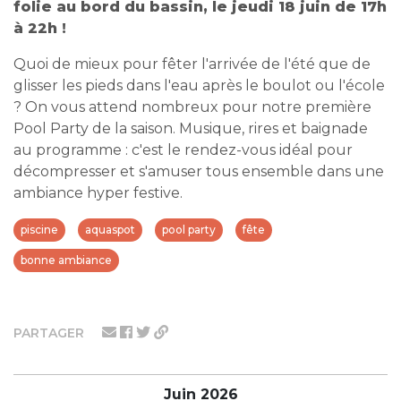
folie au bord du bassin, le jeudi 18 juin de 17h
à 22h !
Quoi de mieux pour fêter l'arrivée de l'été que de
glisser les pieds dans l'eau après le boulot ou l'école
? On vous attend nombreux pour notre première
Pool Party de la saison. Musique, rires et baignade
au programme : c'est le rendez-vous idéal pour
décompresser et s'amuser tous ensemble dans une
ambiance hyper festive.
piscine
aquaspot
pool party
fête
bonne ambiance
PARTAGER
Juin 2026