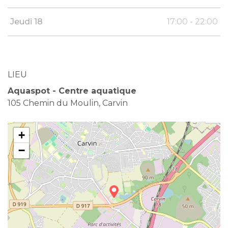
Jeudi 18
17:00 - 22:00
LIEU
Aquaspot - Centre aquatique
105 Chemin du Moulin, Carvin
+
−