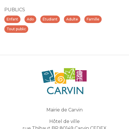
PUBLICS
Enfant
Ado
Étudiant
Adulte
Famille
Tout public
Mairie de Carvin
Hôtel de ville
rue Thibaut BP 80149 Carvin CEDEX