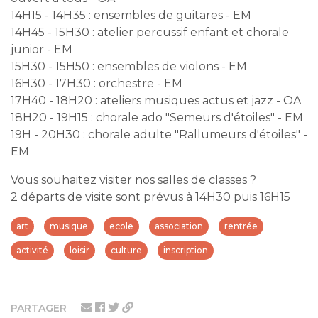
14H15 - 14H35 : ensembles de guitares - EM
14H45 - 15H30 : atelier percussif enfant et chorale
junior - EM
15H30 - 15H50 : ensembles de violons - EM
16H30 - 17H30 : orchestre - EM
17H40 - 18H20 : ateliers musiques actus et jazz - OA
18H20 - 19H15 : chorale ado "Semeurs d'étoiles" - EM
19H - 20H30 : chorale adulte "Rallumeurs d'étoiles" -
EM
Vous souhaitez visiter nos salles de classes ?
2 départs de visite sont prévus à 14H30 puis 16H15
art
musique
ecole
association
rentrée
activité
loisir
culture
inscription
PARTAGER