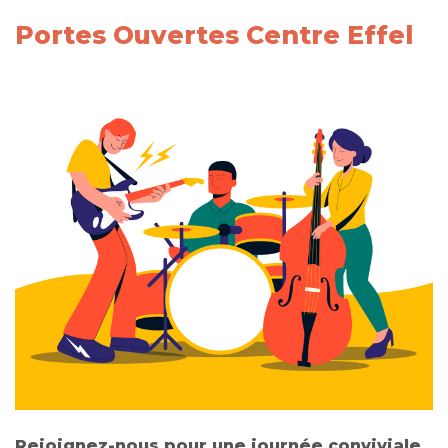
Portes Ouvertes Centre Effel
Rejoignez-nous pour une journée conviviale