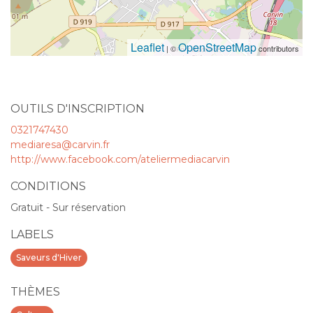
Leaflet
OpenStreetMap
| ©
contributors
OUTILS D'INSCRIPTION
0321747430
mediaresa@carvin.fr
http://www.facebook.com/ateliermediacarvin
CONDITIONS
Gratuit - Sur réservation
LABELS
Saveurs d'Hiver
THÈMES