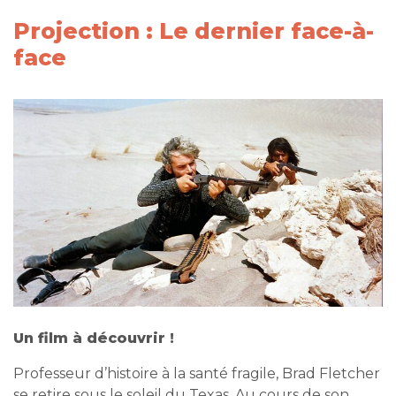
Projection : Le dernier face-à-
face
Un film à découvrir !
Professeur d’histoire à la santé fragile, Brad Fletcher
se retire sous le soleil du Texas. Au cours de son