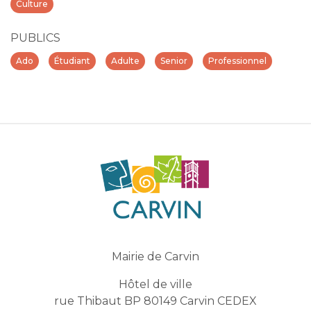
Culture
PUBLICS
Ado
Étudiant
Adulte
Senior
Professionnel
Mairie de Carvin
Hôtel de ville
rue Thibaut BP 80149 Carvin CEDEX