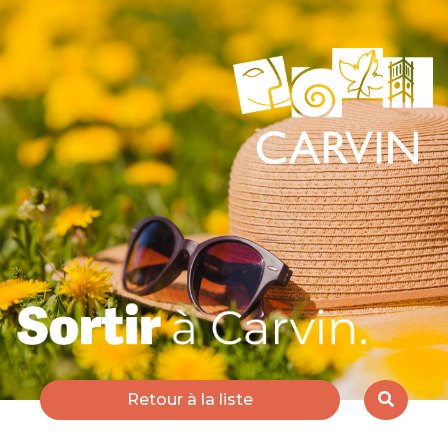
Retour à la liste