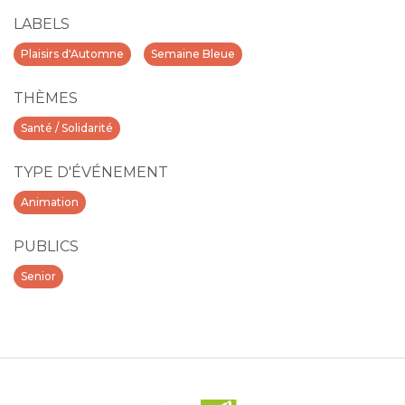
LABELS
Plaisirs d'Automne
Semaine Bleue
THÈMES
Santé / Solidarité
TYPE D'ÉVÉNEMENT
Animation
PUBLICS
Senior