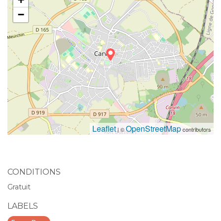
−
Leaflet
OpenStreetMap
| ©
contributors
CONDITIONS
Gratuit
LABELS