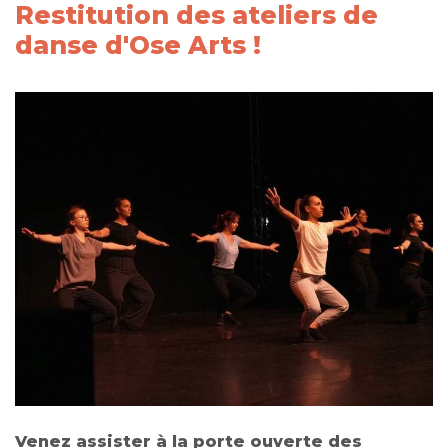
Restitution des ateliers de
danse d'Ose Arts !
Venez assister à la porte ouverte des