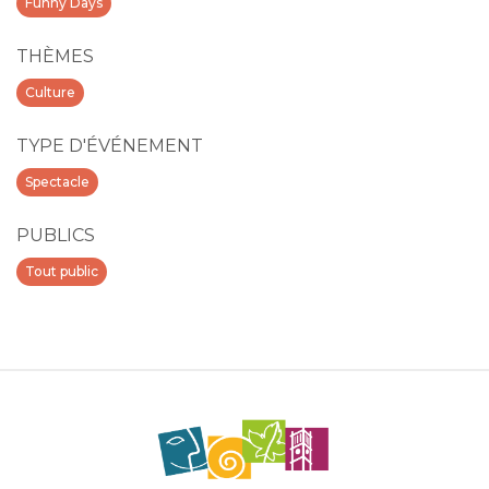
Funny Days
THÈMES
Culture
TYPE D'ÉVÉNEMENT
Spectacle
PUBLICS
Tout public