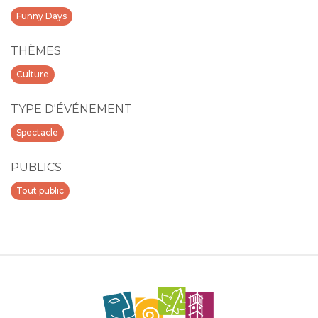
Funny Days
THÈMES
Culture
TYPE D'ÉVÉNEMENT
Spectacle
PUBLICS
Tout public