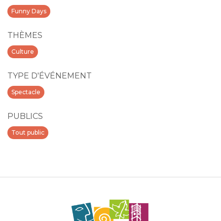
Funny Days
THÈMES
Culture
TYPE D'ÉVÉNEMENT
Spectacle
PUBLICS
Tout public