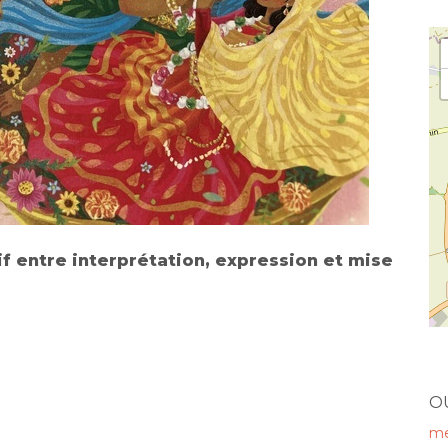
if entre interprétation, expression et mise
O
me