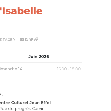
'Isabelle
ARTAGER
Juin 2026
imanche 14
16:00 - 18:00
EU
ntre Culturel Jean Effel
Rue du progrès, Carvin