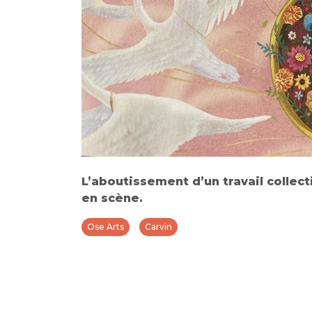
L’aboutissement d’un travail collect
en scène.
Ose Arts
Carvin