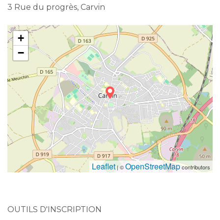
3 Rue du progrès, Carvin
+
−
Leaflet
OpenStreetMap
| ©
contributors
OUTILS D'INSCRIPTION