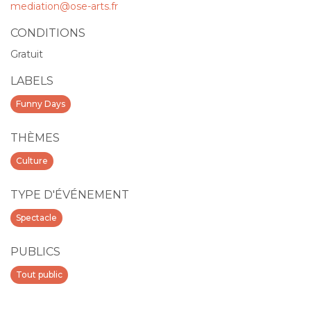
mediation@ose-arts.fr
CONDITIONS
Gratuit
LABELS
Funny Days
THÈMES
Culture
TYPE D'ÉVÉNEMENT
Spectacle
PUBLICS
Tout public