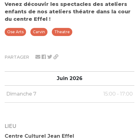
Venez découvir les spectacles des ateliers
enfants de nos ateliers théatre dans la cour
du centre Effel !
Ose Arts
Carvin
Theatre
PARTAGER
Juin 2026
Dimanche 7
15:00 - 17:00
LIEU
Centre Culturel Jean Effel