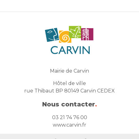
Mairie de Carvin
Hôtel de ville
rue Thibaut BP 80149 Carvin CEDEX
Nous contacter
.
03 21 74 76 00
www.carvin.fr