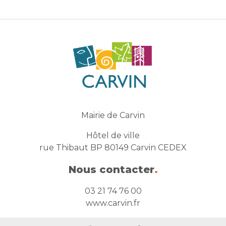
Mairie de Carvin
Hôtel de ville
rue Thibaut BP 80149 Carvin CEDEX
Nous contacter
.
03 21 74 76 00
www.carvin.fr