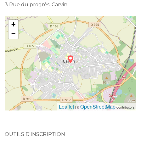
3 Rue du progrès, Carvin
+
−
Leaflet
OpenStreetMap
| ©
contributors
OUTILS D'INSCRIPTION