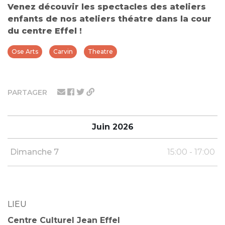
Venez découvir les spectacles des ateliers
enfants de nos ateliers théatre dans la cour
du centre Effel !
Ose Arts
Carvin
Theatre
PARTAGER
Juin 2026
Dimanche 7
15:00 - 17:00
LIEU
Centre Culturel Jean Effel