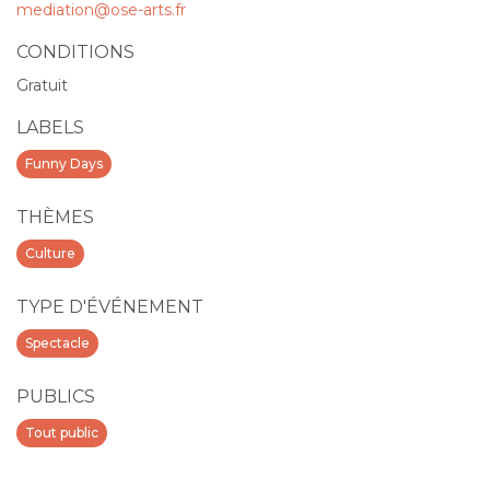
mediation@ose-arts.fr
CONDITIONS
Gratuit
LABELS
Funny Days
THÈMES
Culture
TYPE D'ÉVÉNEMENT
Spectacle
PUBLICS
Tout public