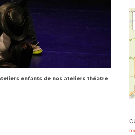
teliers enfants de nos ateliers théatre
O
me