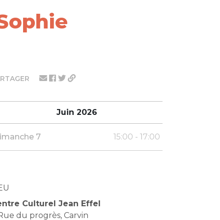
 Sophie
ARTAGER
Juin 2026
imanche 7
15:00 - 17:00
EU
ntre Culturel Jean Effel
Rue du progrès, Carvin