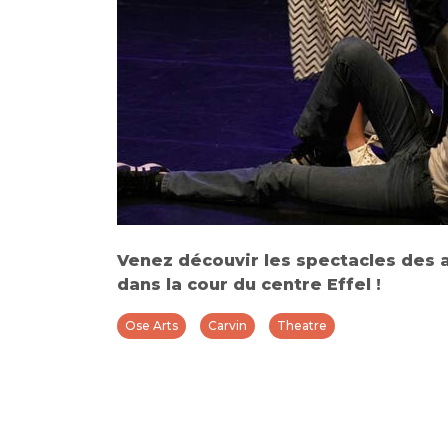
Venez découvir les spectacles des a
dans la cour du centre Effel !
Ose Arts
Carvin
Theatre