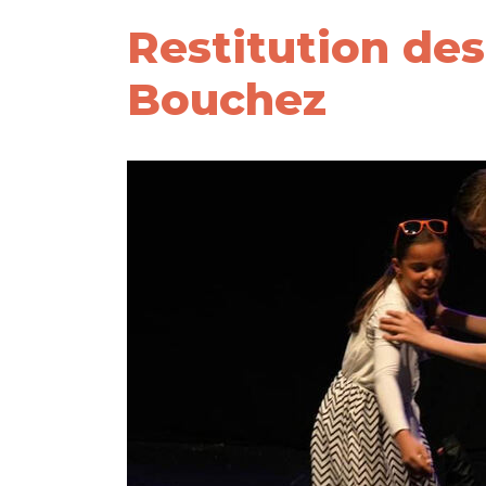
Restitution des
Bouchez