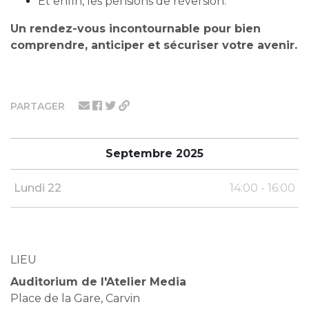
Et enfin, les pensions de réversion.
Un rendez-vous incontournable pour bien
comprendre, anticiper et sécuriser votre avenir.
PARTAGER
Septembre 2025
Lundi 22
14:00 - 16:00
LIEU
Auditorium de l'Atelier Media
Place de la Gare, Carvin