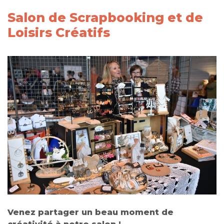
Salon de Scrapbooking et de
Loisirs Créatifs
Venez partager un beau moment de