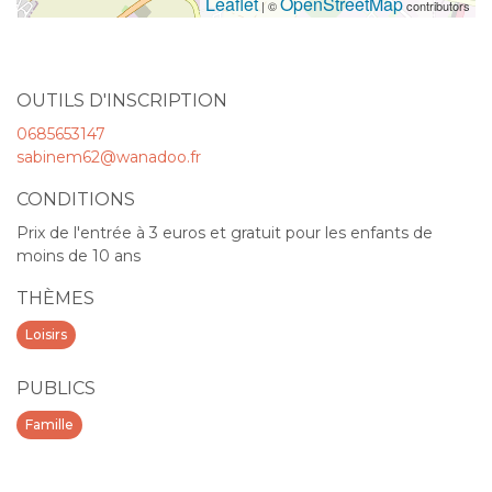
Leaflet
OpenStreetMap
| ©
contributors
OUTILS D'INSCRIPTION
0685653147
sabinem62@wanadoo.fr
CONDITIONS
Prix de l'entrée à 3 euros et gratuit pour les enfants de
moins de 10 ans
THÈMES
Loisirs
PUBLICS
Famille