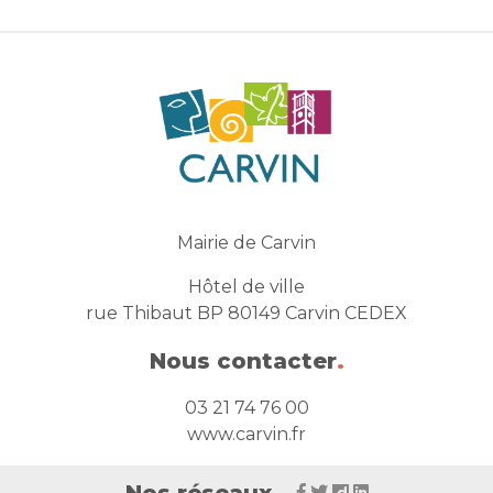
Mairie de Carvin
Hôtel de ville
rue Thibaut BP 80149 Carvin CEDEX
Nous contacter
.
03 21 74 76 00
www.carvin.fr
Nos réseaux
.