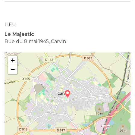
LIEU
Le Majestic
Rue du 8 mai 1945, Carvin
+
−