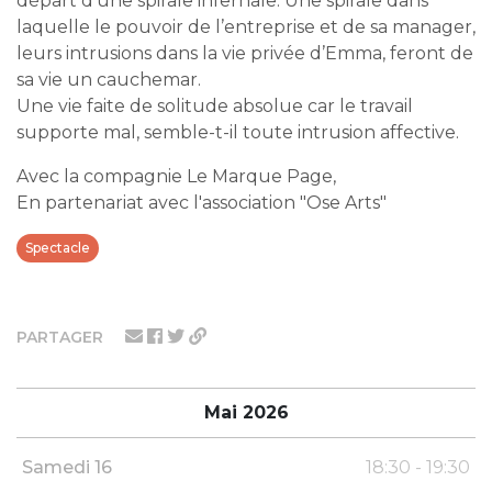
départ d’une spirale infernale. Une spirale dans
laquelle le pouvoir de l’entreprise et de sa manager,
leurs intrusions dans la vie privée d’Emma, feront de
sa vie un cauchemar.
Une vie faite de solitude absolue car le travail
supporte mal, semble-t-il toute intrusion affective.
Avec la compagnie Le Marque Page,
En partenariat avec l'association "Ose Arts"
Spectacle
PARTAGER
Mai 2026
Samedi 16
18:30 - 19:30