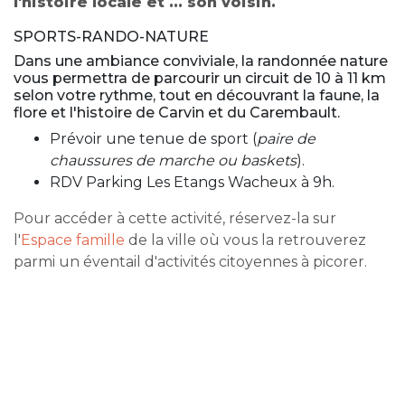
l'histoire locale et ... son voisin.
SPORTS-RANDO-NATURE
Dans une ambiance conviviale, la randonnée nature
vous permettra de parcourir un circuit de 10 à 11 km
selon votre rythme, tout en découvrant la faune, la
flore et l'histoire de Carvin et du Carembault.
Prévoir une tenue de sport (
paire de
chaussures de marche ou baskets
).
RDV Parking Les Etangs Wacheux à 9h.
Pour accéder à cette activité, réservez-la sur
l'
Espace famille
de la ville où vous la retrouverez
parmi un éventail d'activités citoyennes à picorer.