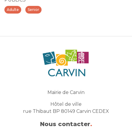
Adulte
Senior
Mairie de Carvin
Hôtel de ville
rue Thibaut BP 80149 Carvin CEDEX
Nous contacter
.