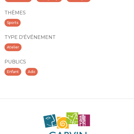
THÈMES
Sports
TYPE D'ÉVÉNEMENT
Atelier
PUBLICS
Enfant
Ado