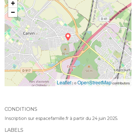
+
−
Leaflet
OpenStreetMap
| ©
contributors
CONDITIONS
Inscription sur espacefamille.fr à partir du 24 juin 2025.
LABELS