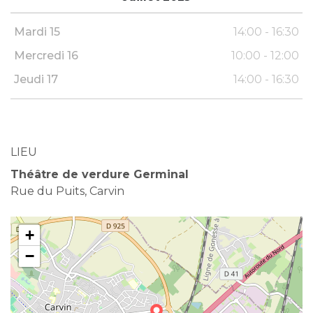
Mardi 15
14:00 - 16:30
Mercredi 16
10:00 - 12:00
Jeudi 17
14:00 - 16:30
LIEU
Théâtre de verdure Germinal
Rue du Puits, Carvin
+
−