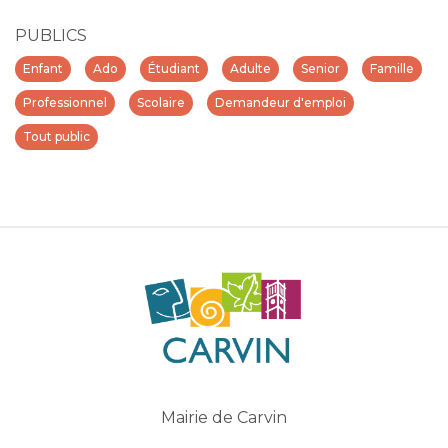
PUBLICS
Enfant
Ado
Étudiant
Adulte
Senior
Famille
Professionnel
Scolaire
Demandeur d'emploi
Tout public
Mairie de Carvin