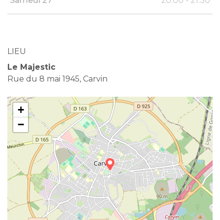
Samedi 27
20:00 - 21:30
LIEU
Le Majestic
Rue du 8 mai 1945, Carvin
+
−