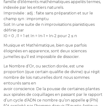
famille d’éléments mathématiques appelés termes,
indexée par les entiers naturels.
Improvisée : adj. : faite sans préparation et sur le
champ syn : impromptu
Soit In une suite de n improvisations pianistiques
définie par
I0 = 0 , I1 = 1 et In = In-1 + In-2 pour 2 ≤ n
Musique et Mathématique, bien que parfois
éloignées en apparence, sont deux sciences
jumelles qu’il est impossible de dissocier.
Le Nombre d’Or, ou section dorée, est une
proportion (que certain qualifie de divine) qui régit
nombre de lois naturelles dont nous sommes
entourés sans en
avoir conscience. De la pousse de certaines plantes
aux spirales de coquillages en passant par le rapport
d’un cycle d’ADN ce nombre qu’on appelle φ (Phi)
fût exploité par l’homme depuis l’Egypte Antique