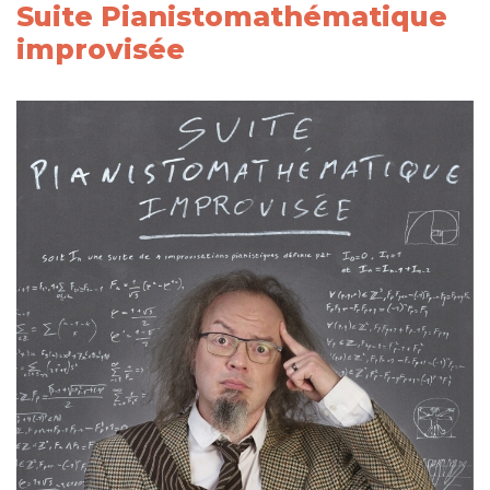
Suite Pianistomathématique
improvisée