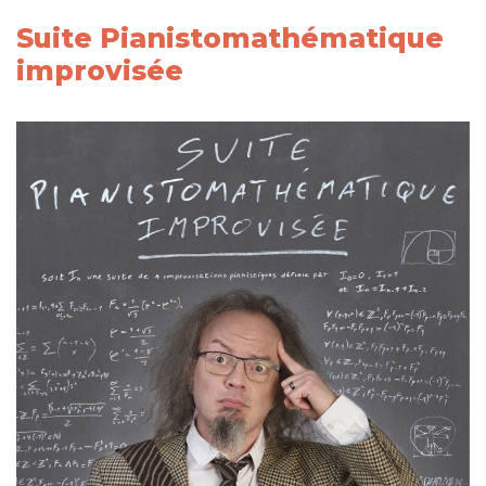
Suite Pianistomathématique
improvisée