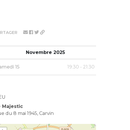
ARTAGER
Novembre 2025
amedi 15
19:30 - 21:30
EU
 Majestic
e du 8 mai 1945, Carvin