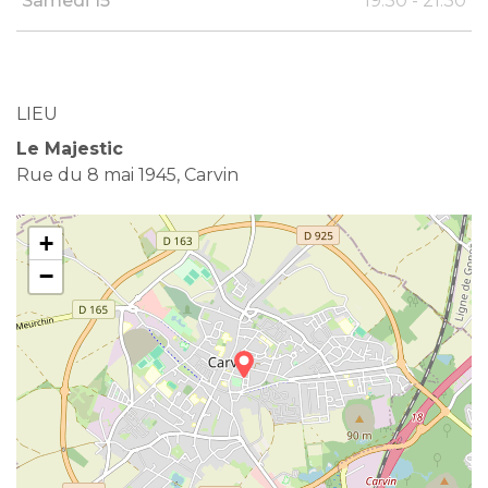
Samedi 15
19:30 - 21:30
LIEU
Le Majestic
Rue du 8 mai 1945, Carvin
+
−