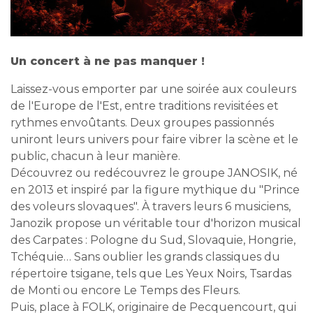
Un concert à ne pas manquer !
Laissez-vous emporter par une soirée aux couleurs
de l'Europe de l'Est, entre traditions revisitées et
rythmes envoûtants. Deux groupes passionnés
uniront leurs univers pour faire vibrer la scène et le
public, chacun à leur manière.
Découvrez ou redécouvrez le groupe JANOSIK, né
en 2013 et inspiré par la figure mythique du "Prince
des voleurs slovaques". À travers leurs 6 musiciens,
Janozik propose un véritable tour d'horizon musical
des Carpates : Pologne du Sud, Slovaquie, Hongrie,
Tchéquie… Sans oublier les grands classiques du
répertoire tsigane, tels que Les Yeux Noirs, Tsardas
de Monti ou encore Le Temps des Fleurs.
Puis, place à FOLK, originaire de Pecquencourt, qui