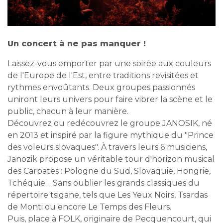
Un concert à ne pas manquer !
Laissez-vous emporter par une soirée aux couleurs
de l'Europe de l'Est, entre traditions revisitées et
rythmes envoûtants. Deux groupes passionnés
uniront leurs univers pour faire vibrer la scène et le
public, chacun à leur manière.
Découvrez ou redécouvrez le groupe JANOSIK, né
en 2013 et inspiré par la figure mythique du "Prince
des voleurs slovaques". À travers leurs 6 musiciens,
Janozik propose un véritable tour d'horizon musical
des Carpates : Pologne du Sud, Slovaquie, Hongrie,
Tchéquie… Sans oublier les grands classiques du
répertoire tsigane, tels que Les Yeux Noirs, Tsardas
de Monti ou encore Le Temps des Fleurs.
Puis, place à FOLK, originaire de Pecquencourt, qui