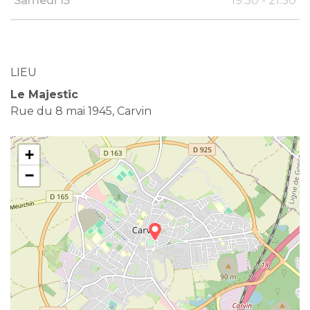
Samedi 15
19:30 - 21:30
LIEU
Le Majestic
Rue du 8 mai 1945, Carvin
+
−