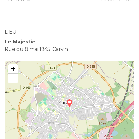
LIEU
Le Majestic
Rue du 8 mai 1945, Carvin
+
−