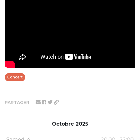
Concert
PARTAGER
Octobre 2025
Samedi 4
20:00 - 22:00