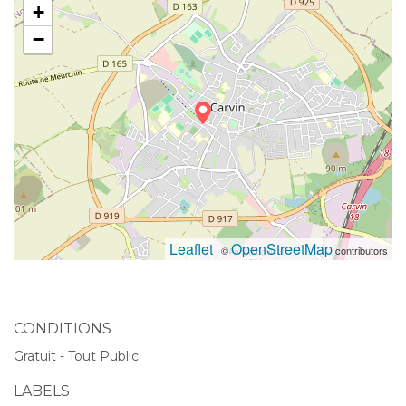
+
−
Leaflet
OpenStreetMap
| ©
contributors
CONDITIONS
Gratuit - Tout Public
LABELS