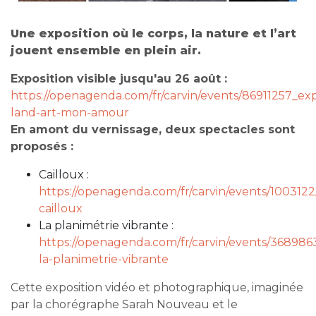
Une exposition où le corps, la nature et l’art
jouent ensemble en plein air.
Exposition visible jusqu'au 26 août :
https://openagenda.com/fr/carvin/events/86911257_exp
land-art-mon-amour
En amont du vernissage, deux spectacles sont
proposés :
Cailloux :
https://openagenda.com/fr/carvin/events/1003122
cailloux
La planimétrie vibrante :
https://openagenda.com/fr/carvin/events/368986
la-planimetrie-vibrante
Cette exposition vidéo et photographique, imaginée
par la chorégraphe Sarah Nouveau et le