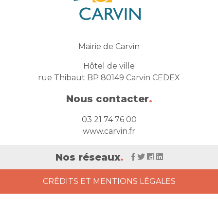
Mairie de Carvin
Hôtel de ville
rue Thibaut BP 80149 Carvin CEDEX
Nous contacter
.
03 21 74 76 00
www.carvin.fr
Nos réseaux
.
CRÉDITS ET MENTIONS LÉGALES