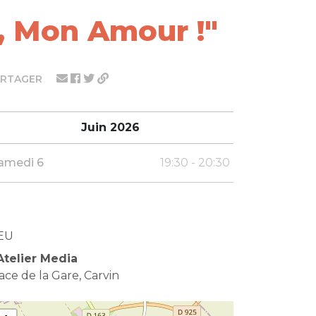
t, Mon Amour !"
ARTAGER
Juin 2026
amedi 6
19:30 - 20:30
EU
Atelier Media
ace de la Gare, Carvin