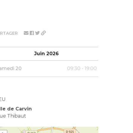
ARTAGER
Juin 2026
amedi 20
09:30 - 19:00
EU
lle de Carvin
rue Thibaut