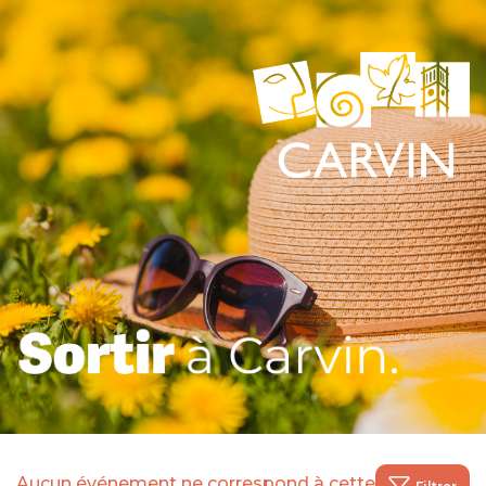
Aucun événement ne correspond à cette recherche