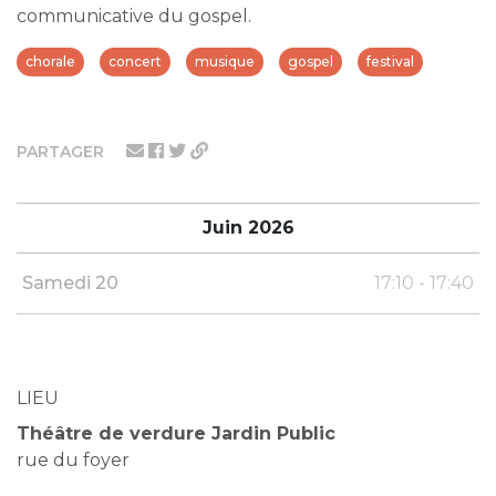
communicative du gospel.
chorale
concert
musique
gospel
festival
PARTAGER
Juin 2026
Samedi 20
17:10 - 17:40
LIEU
Théâtre de verdure Jardin Public
rue du foyer