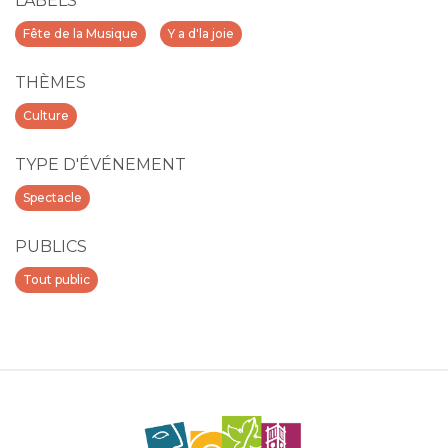
LABELS
Fête de la Musique
Y a d'la joie
THÈMES
Culture
TYPE D'ÉVÉNEMENT
Spectacle
PUBLICS
Tout public