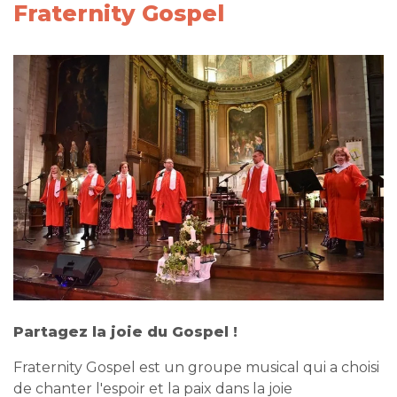
Fraternity Gospel
Partagez la joie du Gospel !
Fraternity Gospel est un groupe musical qui a choisi
de chanter l'espoir et la paix dans la joie