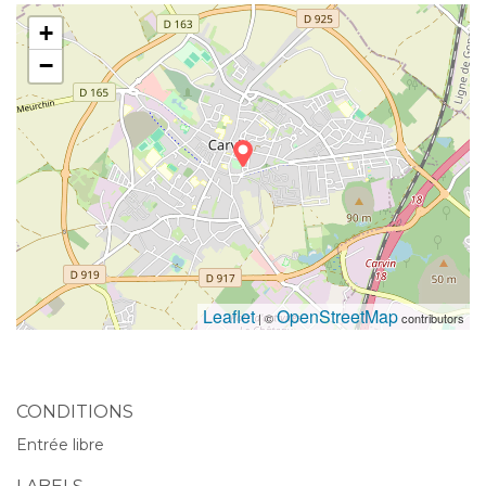
+
−
Leaflet
OpenStreetMap
| ©
contributors
CONDITIONS
Entrée libre