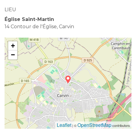
LIEU
Église Saint-Martin
14 Contour de l'Église, Carvin
+
−
Leaflet
OpenStreetMap
| ©
contributors