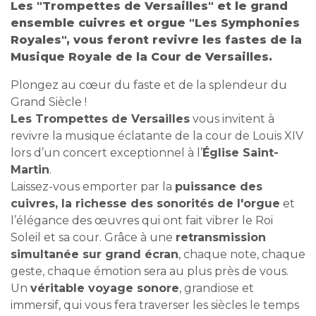
Les "Trompettes de Versailles" et le grand
ensemble cuivres et orgue "Les Symphonies
Royales", vous feront revivre les fastes de la
Musique Royale de la Cour de Versailles.
Plongez au cœur du faste et de la splendeur du
Grand Siècle !
Les Trompettes de Versailles
vous invitent à
revivre la musique éclatante de la cour de Louis XIV
lors d’un concert exceptionnel à l’
Église Saint-
Martin
.
Laissez-vous emporter par la
puissance des
cuivres, la richesse des sonorités de l'orgue
et
l’élégance des œuvres qui ont fait vibrer le Roi
Soleil et sa cour. Grâce à une
retransmission
simultanée sur grand écran
, chaque note, chaque
geste, chaque émotion sera au plus près de vous.
Un
véritable voyage sonore
, grandiose et
immersif, qui vous fera traverser les siècles le temps