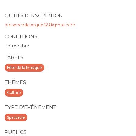
OUTILS D'INSCRIPTION
presencedelorgue62@gmail.com
CONDITIONS
Entrée libre
LABELS
Fête de la Musique
THÈMES
Culture
TYPE D'ÉVÉNEMENT
Spectacle
PUBLICS