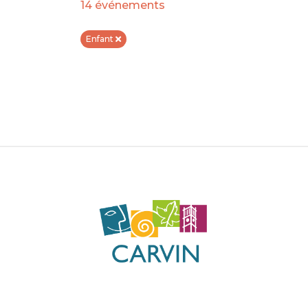
14 événements
Enfant