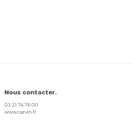
Nous contacter
.
03 21 74 76 00
www.carvin.fr